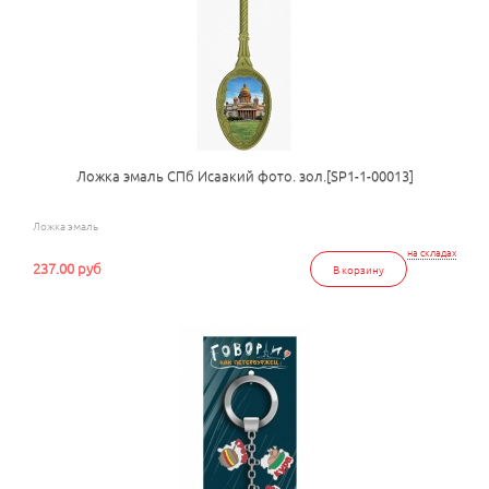
Ложка эмаль СПб Исаакий фото. зол.[SP1-1-00013]
Ложка эмаль
на складах
237.00 руб
В корзину