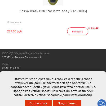
Ложка эмаль СПб Спас фото. зол.[SP1-1-00015]
Ложка эмаль
на складах
237.00 руб
В корзину
ООО «ТД "Медный Всадник"» в Москве
125373, ул. Василия Петушкова, д.3
Офис
(495) 121-05-40
Пн-Пт с 11:00 до 17:00
Выходные: сб, вс
Этот сайт использует файлы cookies и сервисы сбора
Интернет магазин
технических данных посетителей для обеспечения
8-800-511-00-88
г. Москва: moskow@mvsadnik.ru
работоспособности и улучшения качества обслуживания.
г. Санкт-Петербург: esales@mvsadnik.ru
Продолжая использовать наш сайт, вы автоматически
соглашаетесь с использованием данных технологий.
© 2013 ООО ТД «Медный всадник». Мы представляем широчайший ассортимент полиграфической
Согласиться
Подробнее...
продукции собственного производства.