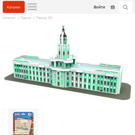
Войти
Каталог
Каталог
/
Пазлы
/
Пазлы 3D