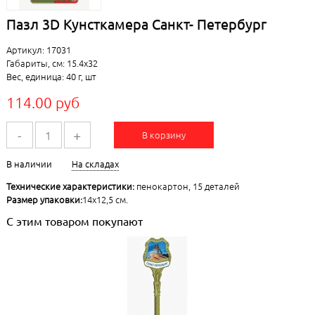
Пазл 3D Кунсткамера Санкт- Петербург
Артикул: 17031
Габариты, см: 15.4x32
Вес, единица: 40 г, шт
114.00 руб
-
+
В корзину
В наличии
На складах
Технические характеристики:
пенокартон, 15 деталей
Размер упаковки:
14х12,5 см.
С этим товаром покупают