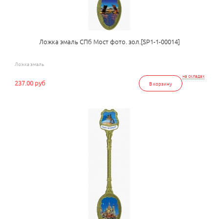
Ложка эмаль СПб Мост фото. зол.[SP1-1-00014]
Ложка эмаль
на складах
237.00 руб
В корзину