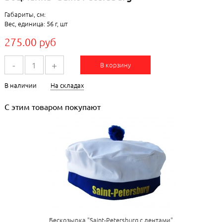
Габариты, см:
Вес, единица: 56 г, шт
275.00 руб
-
+
В корзину
В наличии
На складах
С этим товаром покупают
Бескозырка "Saint-Petersburg с лентами"