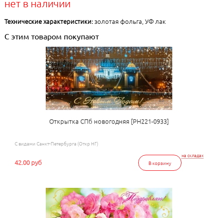
нет в наличии
Технические характеристики:
золотая фольга, УФ лак
С этим товаром покупают
Открытка СПб новогодняя [РН221-0933]
С видами Санкт-Петербурга (Откр НГ)
на складах
42.00 руб
В корзину