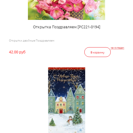
Открытка Поздравляем [РС221-0194]
Открытки двойные Поздравляем
на складах
42.00 руб
В корзину