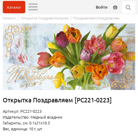
Войти
Каталог
Каталог
/
Открытка поздравительная
/
Поздравляем/поздравляю
Открытка Поздравляем [РС221-0223]
Артикул: РС221-0223
Издательство: Медный всадник
Габариты, см: 0.1x21x10.5
Вес, единица: 10 г, шт