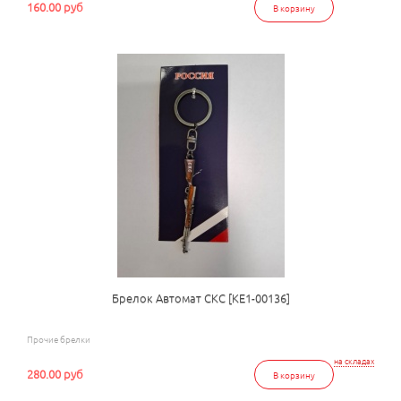
160.00 руб
В корзину
Брелок Автомат СКС [КЕ1-00136]
Прочие брелки
на складах
280.00 руб
В корзину