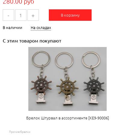
280.00 руб
-
+
В корзину
В наличии
На складах
С этим товаром покупают
Брелок Штурвал в ассортименте [КЕ9-90006]
Прочие брелки