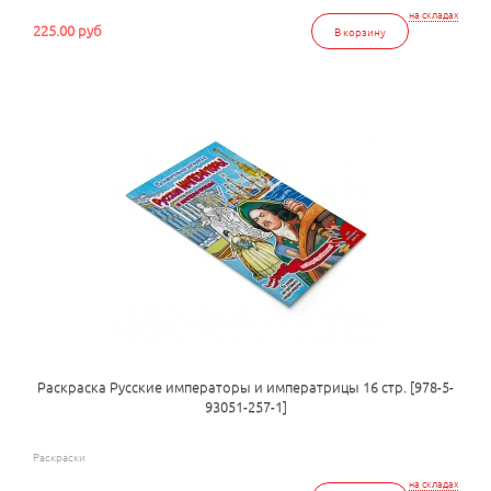
на складах
225.00 руб
В корзину
Раскраска Русские императоры и императрицы 16 стр. [978-5-
93051-257-1]
Раскраски
на складах