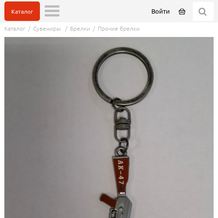
Войти
Каталог
Каталог
/
Сувениры
/
Брелки
/
Прочие брелки