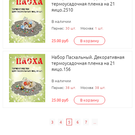
термоусадочная пленка на 21
яицо.2510
В наличии
Парнас:
30 шт.
Москва:
1 шт.
25.00 руб
В корзину
Набор Пасхальный. Декоративная
термоусадочная пленка на 21
яицо.156
В наличии
Парнас:
38 шт.
Москва:
38 шт.
25.00 руб
В корзину
3
4
5
6
7
...