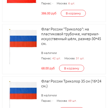
Парнас:
-
Москва:
6 шт.
386.00 руб
В корзину
Флаг России "Триколор": на
пластиковой трубочке, материал-
искусственный шёлк, размер-30*45
см.
В наличии
Парнас:
42 шт.
Москва:
31 шт.
68.00 руб
В корзину
Флаг России Триколор 35 см (16*24
см.)
В наличии
Парнас:
-
Москва:
49 шт.