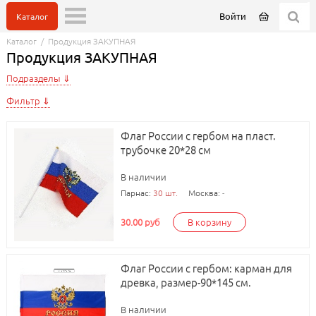
Войти
Каталог
Каталог
/
Продукция ЗАКУПНАЯ
Продукция ЗАКУПНАЯ
Подразделы
Фильтр
Флаг России с гербом на пласт.
трубочке 20*28 см
В наличии
Парнас:
30 шт.
Москва:
-
30.00 руб
В корзину
Флаг России с гербом: карман для
древка, размер-90*145 см.
В наличии