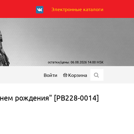
Электронные каталоги
остатки/цены: 06.08.2026 14:00 MSK
Войти
Корзина
Днем рождения" [РВ228-0014]