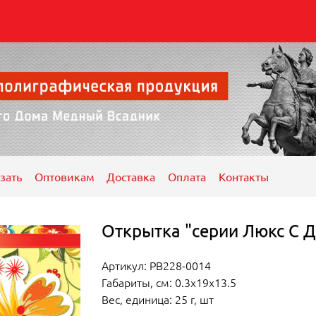
зать
Оптовикам
Доставка
Оплата
Контакты
Открытка "серии Люкс С 
Артикул: РВ228-0014
Габариты, см: 0.3x19x13.5
Вес, единица: 25 г, шт