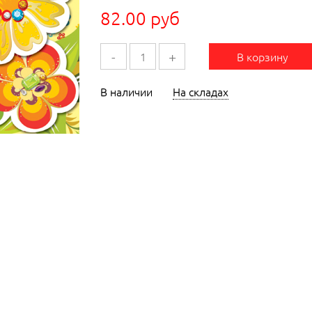
82.00 руб
-
+
В корзину
В наличии
На складах