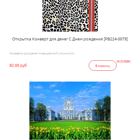
Открытка Конверт для денег С Днем рождения [РВ224-0079]
Конверты для денег повышенной сложности
на складах
82.00 руб
В корзину