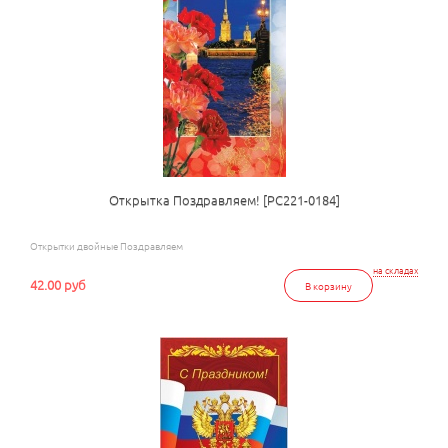
Открытка Поздравляем! [РС221-0184]
Открытки двойные Поздравляем
на складах
42.00 руб
В корзину