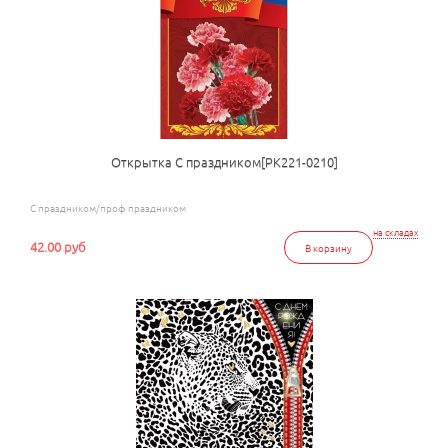
Открытка С праздником[РК221-0210]
С праздником/проф праздником
на складах
42.00 руб
В корзину