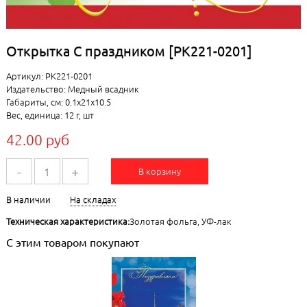
Открытка С праздником [РК221-0201]
Артикул: РК221-0201
Издательство: Медный всадник
Габариты, см: 0.1x21x10.5
Вес, единица: 12 г, шт
42.00 руб
-
+
В корзину
В наличии
На складах
Техническая характеристика:
Золотая фольга, УФ-лак
С этим товаром покупают