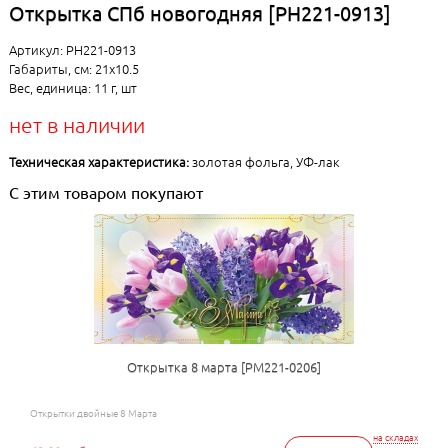
Открытка СПб новогодняя [РН221-0913]
Артикул: РН221-0913
Габариты, см: 21x10.5
Вес, единица: 11 г, шт
нет в наличии
Техническая характеристика:
золотая фольга, УФ-лак
С этим товаром покупают
Открытка 8 марта [РМ221-0206]
Открытки двойные 8 Марта
на складах