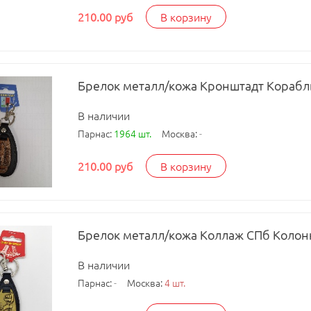
210.00 руб
В корзину
Брелок металл/кожа Кронштадт Корабль
В наличии
Парнас:
1964 шт.
Москва:
-
210.00 руб
В корзину
Брелок металл/кожа Коллаж СПб Колонн
В наличии
Парнас:
-
Москва:
4 шт.