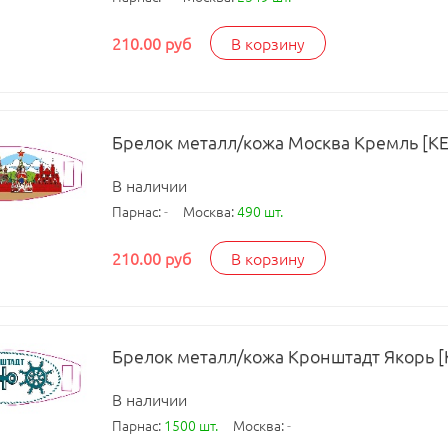
210.00 руб
В корзину
Брелок металл/кожа Москва Кремль [КЕ
В наличии
Парнас:
-
Москва:
490 шт.
210.00 руб
В корзину
Брелок металл/кожа Кронштадт Якорь [
В наличии
Парнас:
1500 шт.
Москва:
-