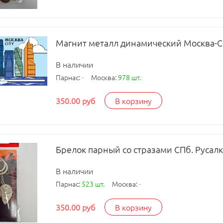
Магнит металл динамический Москва-
В наличии
Парнас:
-
Москва:
978 шт.
350.00 руб
В корзину
Брелок парный со стразами СПб. Русалк
В наличии
Парнас:
523 шт.
Москва:
-
350.00 руб
В корзину