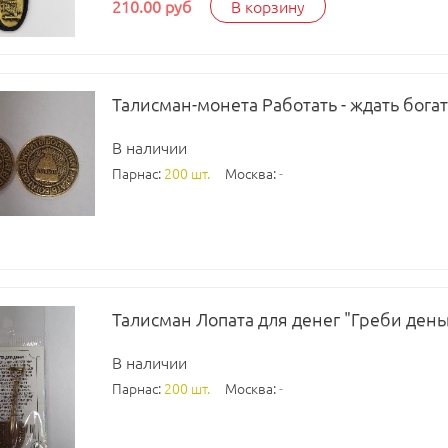
210.00 руб
В корзину
Талисман-монета Работать - ждать бога
В наличии
Парнас:
200 шт.
Москва:
-
Талисман Лопата для денег "Греби деньг
В наличии
Парнас:
200 шт.
Москва:
-