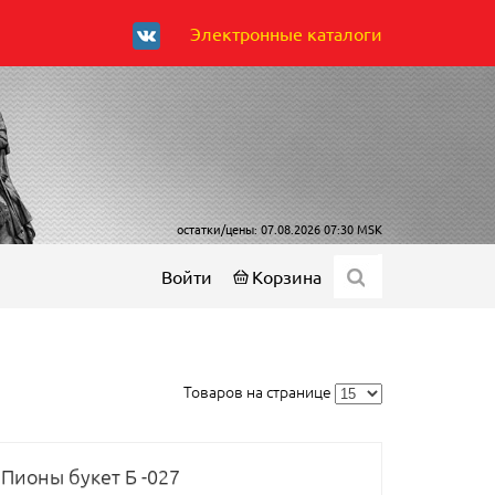
Электронные каталоги
остатки/цены: 07.08.2026 07:30 MSK
Войти
Корзина
Товаров на странице
Пионы букет Б -027