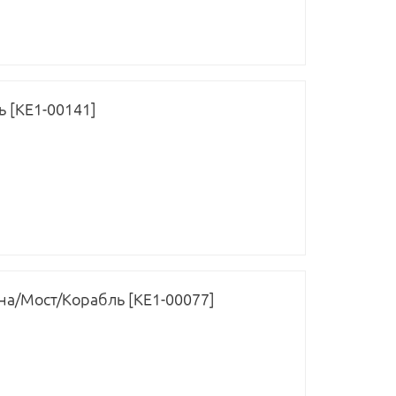
 [КЕ1-00141]
а/Мост/Корабль [КЕ1-00077]