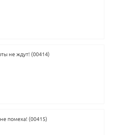
ты не ждут! (00414)
 не помеха! (00415)