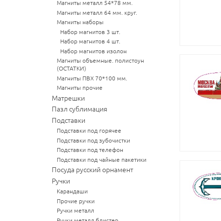
Магниты металл 54*78 мм.
Магниты металл 64 мм. круг.
Магниты наборы
Набор магнитов 3 шт.
Набор магнитов 4 шт.
Набор магнитов изолон
Магниты объемные. полистоун
(ОСТАТКИ)
Магниты ПВХ 70*100 мм.
Магниты прочие
Матрешки
Пазл сублимация
Подставки
Подставки под горячее
Подставки под зубочистки
Подставки под телефон
Подставки под чайные пакетики
Посуда русский орнамент
Ручки
Карандаши
Прочие ручки
Ручки металл
Ручки металл блистер