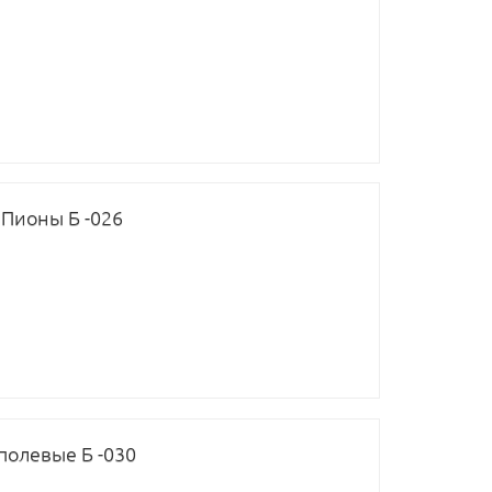
Пионы Б -026
полевые Б -030