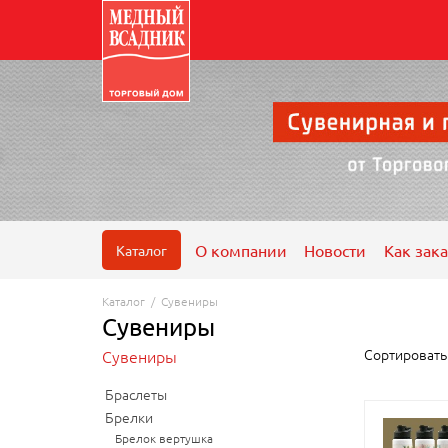
О компании
Новости
Как зака
Каталог
Каталог
/
Сувениры
Сувениры
Сортироват
Сувениры
Браслеты
Брелки
Брелок вертушка