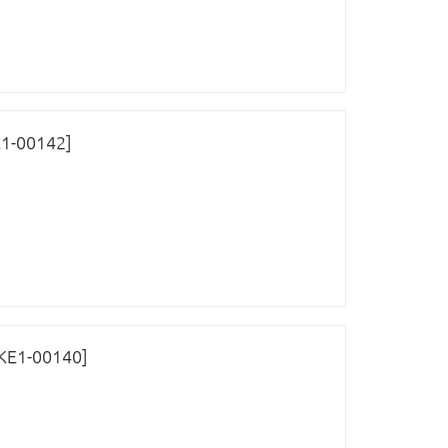
1-00142]
КЕ1-00140]