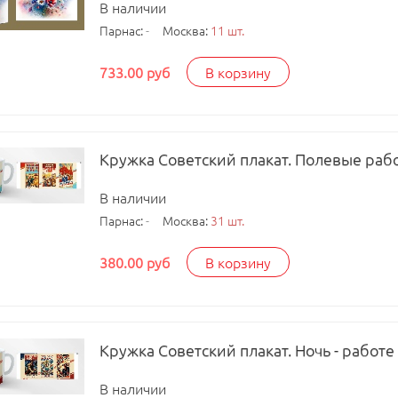
В наличии
Парнас:
-
Москва:
11 шт.
733.00 руб
В корзину
Кружка Советский плакат. Полевые рабо
В наличии
Парнас:
-
Москва:
31 шт.
380.00 руб
В корзину
Кружка Советский плакат. Ночь - работе
В наличии