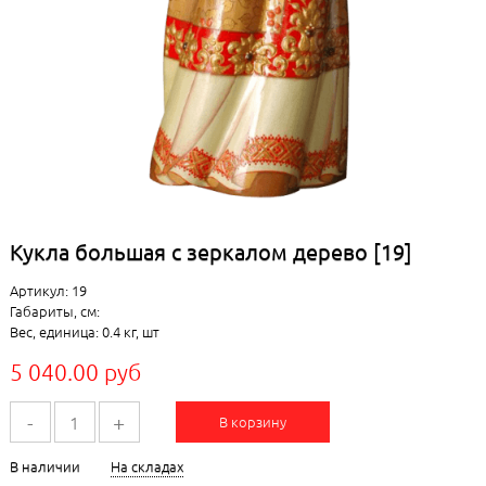
Кукла большая с зеркалом дерево [19]
Артикул: 19
Габариты, см:
Вес, единица: 0.4 кг, шт
5 040.00 руб
-
+
В корзину
В наличии
На складах