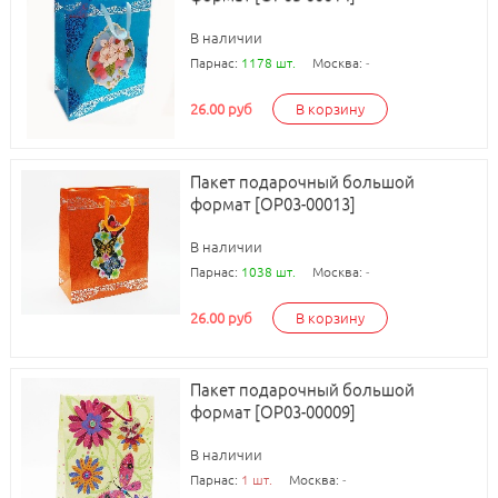
В наличии
Парнас:
1178 шт.
Москва:
-
26.00 руб
В корзину
Пакет подарочный большой
формат [ОР03-00013]
В наличии
Парнас:
1038 шт.
Москва:
-
26.00 руб
В корзину
Пакет подарочный большой
формат [ОР03-00009]
В наличии
Парнас:
1 шт.
Москва:
-