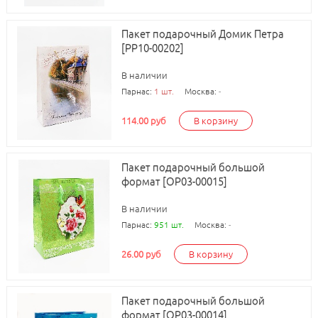
Пакет подарочный Домик Петра
[РР10-00202]
В наличии
Парнас:
1 шт.
Москва:
-
114.00 руб
В корзину
Пакет подарочный большой
формат [ОР03-00015]
В наличии
Парнас:
951 шт.
Москва:
-
26.00 руб
В корзину
Пакет подарочный большой
формат [ОР03-00014]