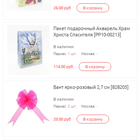
26.00 руб
В корзину
Пакет подарочный Акварель Храм
Христа Спасителя [РР10-00213]
В наличии
Парнас:
1 шт.
Москва:
-
114.00 руб
В корзину
Бант ярко-розовый 2,7 см [828205]
В наличии
Парнас:
2 шт.
Москва:
-
20.00 руб
В корзину