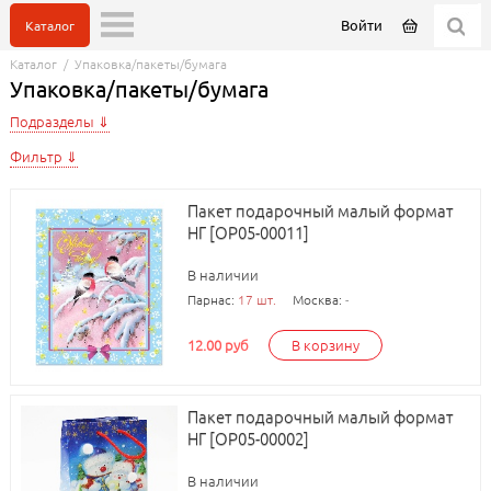
Войти
Каталог
Каталог
/
Упаковка/пакеты/бумага
Упаковка/пакеты/бумага
Подразделы
Фильтр
Пакет подарочный малый формат
НГ [ОР05-00011]
В наличии
Парнас:
17 шт.
Москва:
-
12.00 руб
В корзину
Пакет подарочный малый формат
НГ [ОР05-00002]
В наличии