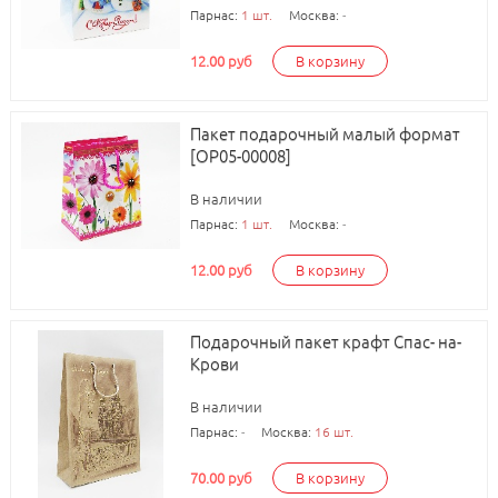
Парнас:
1 шт.
Москва:
-
12.00 руб
В корзину
Пакет подарочный малый формат
[ОР05-00008]
В наличии
Парнас:
1 шт.
Москва:
-
12.00 руб
В корзину
Подарочный пакет крафт Спас- на-
Крови
В наличии
Парнас:
-
Москва:
16 шт.
70.00 руб
В корзину