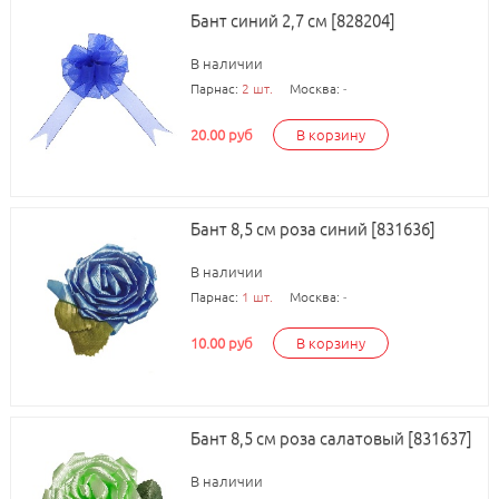
Бант синий 2,7 см [828204]
В наличии
Парнас:
2 шт.
Москва:
-
20.00 руб
В корзину
Бант 8,5 см роза синий [831636]
В наличии
Парнас:
1 шт.
Москва:
-
10.00 руб
В корзину
Бант 8,5 см роза салатовый [831637]
В наличии