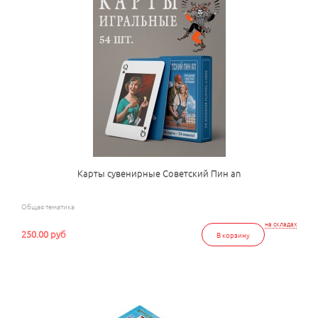
Карты сувенирные Советский Пин an
Общая тематика
на складах
250.00 руб
В корзину