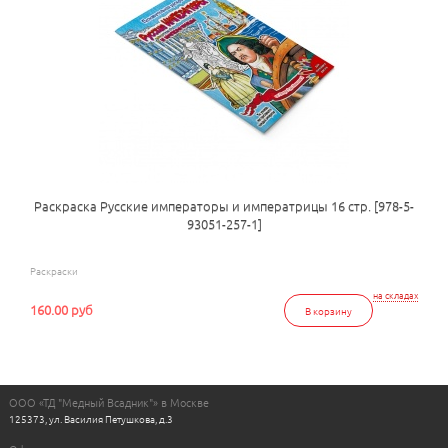
Раскраска Русские императоры и императрицы 16 стр. [978-5-
93051-257-1]
Раскраски
на складах
160.00 руб
В корзину
ООО «ТД "Медный Всадник"» в Москве
125373, ул. Василия Петушкова, д.3