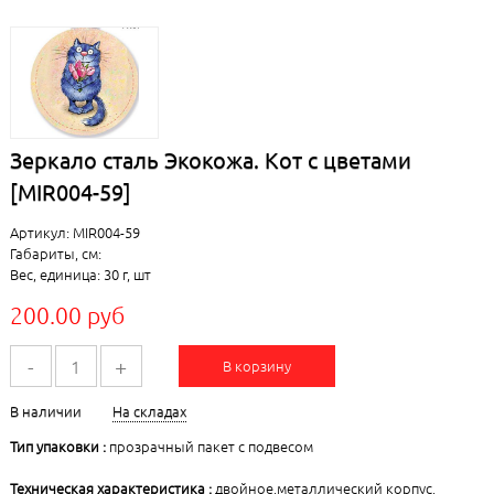
Зеркало сталь Экокожа. Кот с цветами
[MIR004-59]
Артикул: MIR004-59
Габариты, см:
Вес, единица: 30 г, шт
200.00 руб
-
+
В корзину
В наличии
На складах
Тип упаковки :
прозрачный пакет с подвесом
Техническая характеристика :
двойное,металлический корпус,