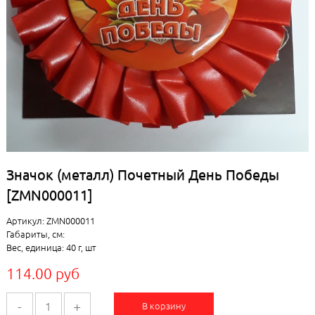
Значок (металл) Почетный День Победы
[ZMN000011]
Артикул: ZMN000011
Габариты, см:
Вес, единица: 40 г, шт
114.00 руб
-
+
В корзину