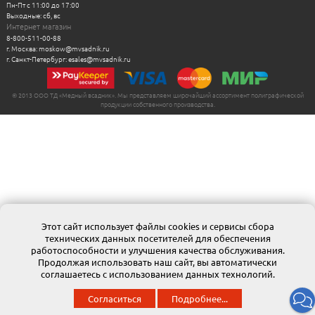
Пн-Пт с 11:00 до 17:00
Выходные: сб, вс
Интернет магазин
8-800-511-00-88
г. Москва: moskow@mvsadnik.ru
г. Санкт-Петербург: esales@mvsadnik.ru
© 2013 ООО ТД «Медный всадник». Мы представляем широчайший ассортимент полиграфической
продукции собственного производства.
Этот сайт использует файлы cookies и сервисы сбора
технических данных посетителей для обеспечения
работоспособности и улучшения качества обслуживания.
Продолжая использовать наш сайт, вы автоматически
соглашаетесь с использованием данных технологий.
Согласиться
Подробнее...