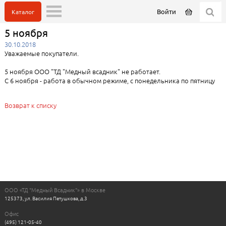
Войти
Каталог
5 ноября
30.10.2018
Уважаемые покупатели.
5 ноября ООО "ТД "Медный всадник" не работает.
С 6 ноября - работа в обычном режиме, с понедельника по пятницу
Возврат к списку
ООО «ТД "Медный Всадник"» в Москве
125373, ул. Василия Петушкова, д.3
Офис
(495) 121-05-40