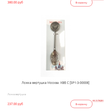
380.00 руб
В корзину
Ложка вертушка Москва. ХВБ С [SP1-3-00008]
Ложка вертушка
на складах
237.00 руб
В корзину