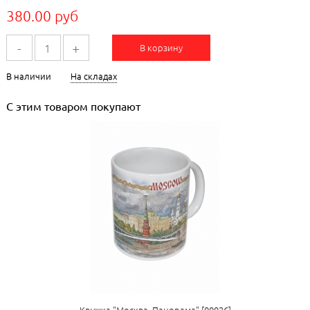
380.00 руб
-
+
В корзину
В наличии
На складах
С этим товаром покупают
Кружка "Москва. Панорама" [00026]