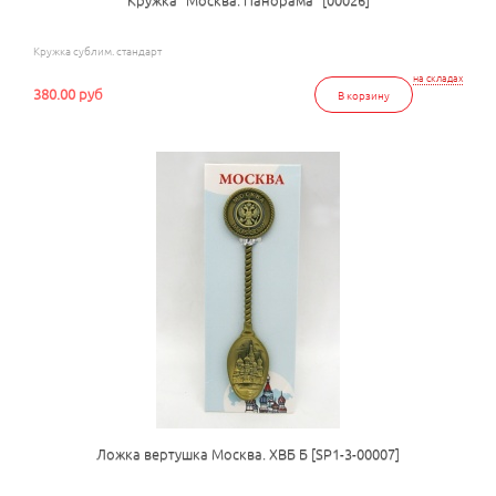
Кружка сублим. стандарт
на складах
380.00 руб
В корзину
Ложка вертушка Москва. ХВБ Б [SP1-3-00007]