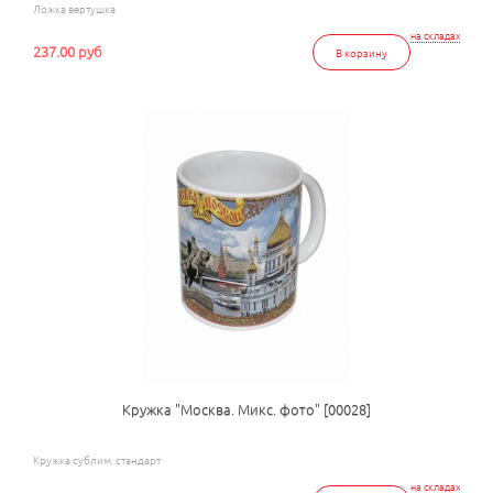
Ложка вертушка
на складах
237.00 руб
В корзину
Кружка "Москва. Микс. фото" [00028]
Кружка сублим. стандарт
на складах