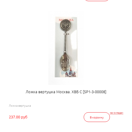
Ложка вертушка Москва. ХВБ С [SP1-3-00008]
Ложка вертушка
на складах
237.00 руб
В корзину