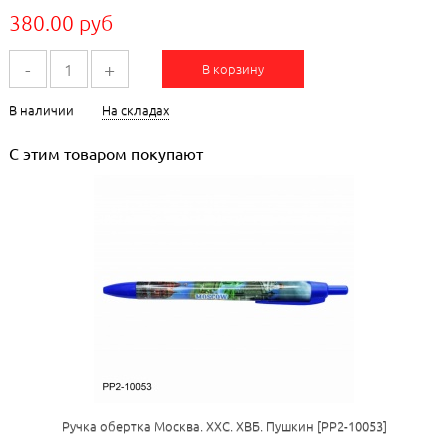
380.00 руб
-
+
В корзину
В наличии
На складах
С этим товаром покупают
Ручка обертка Москва. ХХС. ХВБ. Пушкин [РР2-10053]