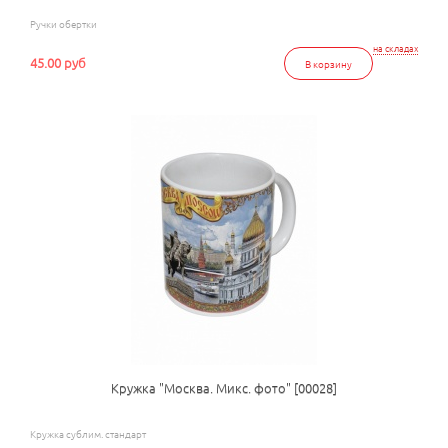
Ручки обертки
на складах
45.00 руб
В корзину
Кружка "Москва. Микс. фото" [00028]
Кружка сублим. стандарт