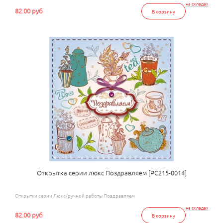
на складах
82.00 руб
В корзину
Открытка серии люкс Поздравляем [РС215-0014]
Открытки серии Люкс/ручной работы Поздравляем
на складах
82.00 руб
В корзину