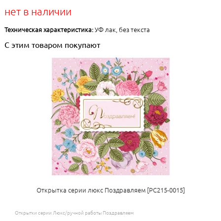
нет в наличии
Техническая характеристика:
УФ лак, без текста
С этим товаром покупают
Открытка серии люкс Поздравляем [РС215-0015]
Открытки серии Люкс/ручной работы Поздравляем