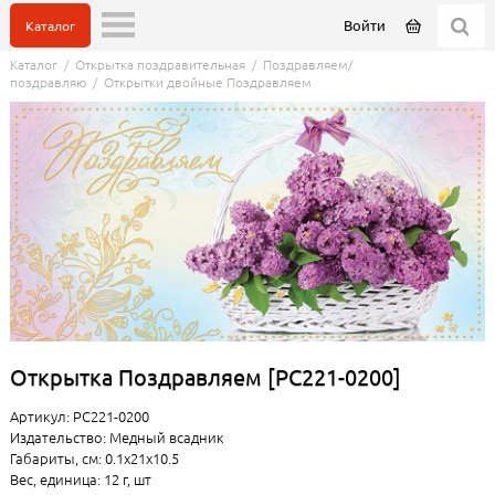
Войти
Каталог
Каталог
/
Открытка поздравительная
/
Поздравляем/
поздравляю
/
Открытки двойные Поздравляем
Открытка Поздравляем [РС221-0200]
Артикул: РС221-0200
Издательство: Медный всадник
Габариты, см: 0.1x21x10.5
Вес, единица: 12 г, шт