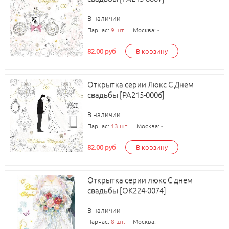
В наличии
Парнас:
9 шт.
Москва:
-
82.00 руб
В корзину
Открытка серии Люкс С Днем
свадьбы [РА215-0006]
В наличии
Парнас:
13 шт.
Москва:
-
82.00 руб
В корзину
Открытка серии люкс С днем
свадьбы [ОК224-0074]
В наличии
Парнас:
8 шт.
Москва:
-