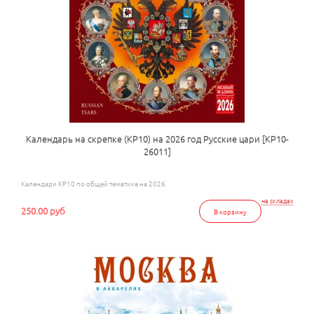
Календарь на скрепке (КР10) на 2026 год Русские цари [КР10-
26011]
Календари КР10 по общей тематике на 2026
на складах
250.00 руб
В корзину