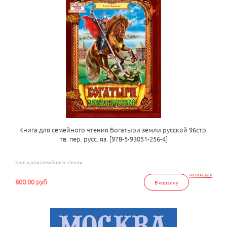
Книга для семейного чтения Богатыри земли русской 96стр.
тв. пер. русс. яз. [978-5-93051-256-4]
Книги для семейного чтения
на складах
800.00 руб
В корзину