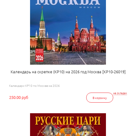
Календарь на скрепке (КР10) на 2026 год Москва [КР10-26019]
Календари КР10 по Москве на 2026
на складах
250.00 руб
В корзину