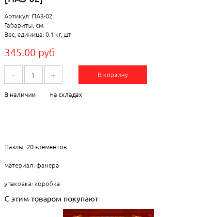
Артикул: ПАЗ-02
Габариты, см:
Вес, единица: 0.1 кг, шт
345.00 руб
-
+
В корзину
В наличии
На складах
Пазлы 20 элементов
материал: фанера
упаковка: коробка
С этим товаром покупают