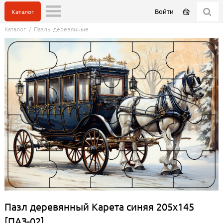
Войти
Каталог
Каталог
/
Пазлы деревянные
Пазл деревянный Карета синяя 205х145
[ПАЗ-02]