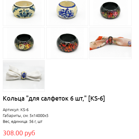
Кольца "для салфеток 6 шт," [KS-6]
Артикул: KS-6
Габариты, см: 5x14000x5
Вес, единица: 56 г, шт
308.00 руб