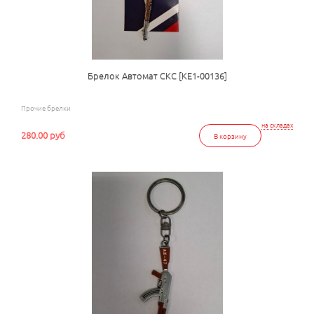
Брелок Автомат СКС [КЕ1-00136]
Прочие брелки
на складах
280.00 руб
В корзину