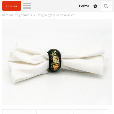
Войти
Каталог
Каталог
/
Сувениры
/
Посуда русский орнамент